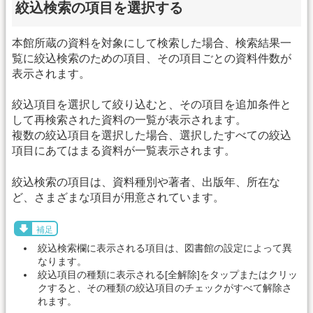
絞込検索の項目を選択する
本館所蔵の資料を対象にして検索した場合、検索結果一
覧に絞込検索のための項目、その項目ごとの資料件数が
表示されます。
絞込項目を選択して絞り込むと、その項目を追加条件と
して再検索された資料の一覧が表示されます。
複数の絞込項目を選択した場合、選択したすべての絞込
項目にあてはまる資料が一覧表示されます。
絞込検索の項目は、資料種別や著者、出版年、所在な
ど、さまざまな項目が用意されています。
補足
絞込検索欄に表示される項目は、図書館の設定によって異
なります。
絞込項目の種類に表示される[全解除]をタップまたはクリッ
クすると、その種類の絞込項目のチェックがすべて解除さ
れます。