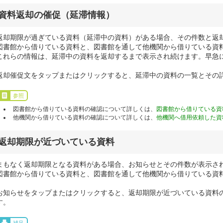
資料返却の催促（延滞情報）
返却期限が過ぎている資料（延滞中の資料）がある場合、その件数と返
図書館から借りている資料と、図書館を通して他機関から借りている資
これらの情報は、延滞中の資料を返却するまで表示され続けます。早急
返却催促文をタップまたはクリックすると、延滞中の資料の一覧とその
参照
図書館から借りている資料の確認について詳しくは、
図書館から借りている資
他機関から借りている資料の確認について詳しくは、
他機関へ借用依頼した資
返却期限が近づいている資料
まもなく返却期限となる資料がある場合、お知らせとその件数が表示さ
図書館から借りている資料と、図書館を通して他機関から借りている資
お知らせをタップまたはクリックすると、返却期限が近づいている資料
す。
補足