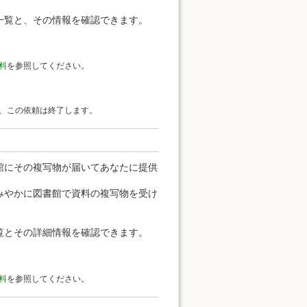
一覧と、その情報を確認できます。
料
を参照してください。
、この依頼は終了します。
館にその複写物が届いてあなたに提供
みやかに図書館で資料の複写物を受け
覧とその詳細情報を確認できます。
料
を参照してください。