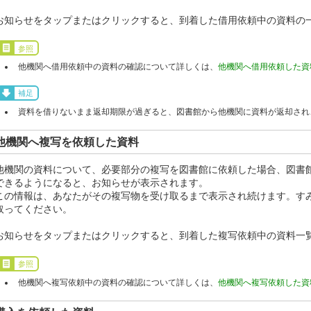
お知らせをタップまたはクリックすると、到着した借用依頼中の資料の
参照
他機関へ借用依頼中の資料の確認について詳しくは、
他機関へ借用依頼した資
補足
資料を借りないまま返却期限が過ぎると、図書館から他機関に資料が返却され
他機関へ複写を依頼した資料
他機関の資料について、必要部分の複写を図書館に依頼した場合、図書
できるようになると、お知らせが表示されます。
この情報は、あなたがその複写物を受け取るまで表示され続けます。す
取ってください。
お知らせをタップまたはクリックすると、到着した複写依頼中の資料一
参照
他機関へ複写依頼中の資料の確認について詳しくは、
他機関へ複写依頼した資