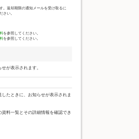
す。返却期限の通知メールを受け取るに
ださい。
料
を参照してください。
料
を参照してください。
らせが表示されます。
送したときに、お知らせが表示されま
の資料一覧とその詳細情報を確認でき