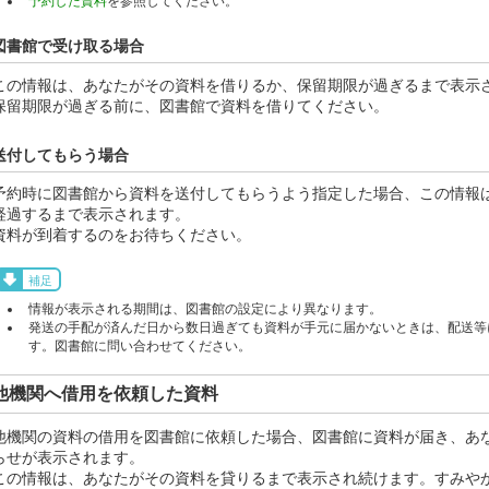
予約した資料
を参照してください。
図書館で受け取る場合
この情報は、あなたがその資料を借りるか、保留期限が過ぎるまで表示
保留期限が過ぎる前に、図書館で資料を借りてください。
送付してもらう場合
予約時に図書館から資料を送付してもらうよう指定した場合、この情報
経過するまで表示されます。
資料が到着するのをお待ちください。
補足
情報が表示される期間は、図書館の設定により異なります。
発送の手配が済んだ日から数日過ぎても資料が手元に届かないときは、配送等
す。図書館に問い合わせてください。
他機関へ借用を依頼した資料
他機関の資料の借用を図書館に依頼した場合、図書館に資料が届き、あ
らせが表示されます。
この情報は、あなたがその資料を貸りるまで表示され続けます。すみや