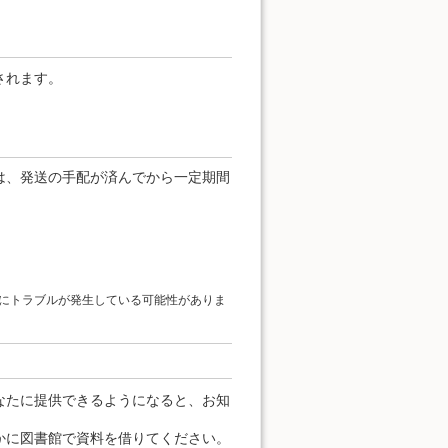
されます。
は、発送の手配が済んでから一定期間
にトラブルが発生している可能性がありま
なたに提供できるようになると、お知
かに図書館で資料を借りてください。