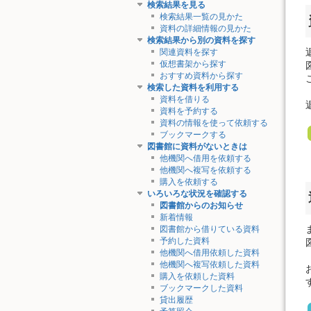
検索結果を見る
検索結果一覧の見かた
資料の詳細情報の見かた
検索結果から別の資料を探す
関連資料を探す
仮想書架から探す
おすすめ資料から探す
検索した資料を利用する
資料を借りる
資料を予約する
資料の情報を使って依頼する
ブックマークする
図書館に資料がないときは
他機関へ借用を依頼する
他機関へ複写を依頼する
購入を依頼する
いろいろな状況を確認する
図書館からのお知らせ
新着情報
図書館から借りている資料
予約した資料
他機関へ借用依頼した資料
他機関へ複写依頼した資料
購入を依頼した資料
ブックマークした資料
貸出履歴