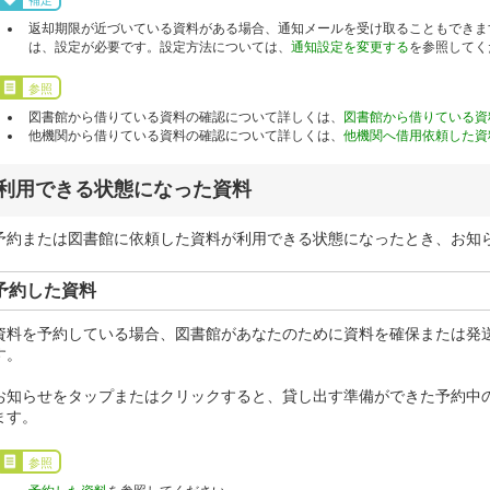
返却期限が近づいている資料がある場合、通知メールを受け取ることもできま
は、設定が必要です。設定方法については、
通知設定を変更する
を参照してく
参照
図書館から借りている資料の確認について詳しくは、
図書館から借りている資
他機関から借りている資料の確認について詳しくは、
他機関へ借用依頼した資
利用できる状態になった資料
予約または図書館に依頼した資料が利用できる状態になったとき、お知
予約した資料
資料を予約している場合、図書館があなたのために資料を確保または発
す。
お知らせをタップまたはクリックすると、貸し出す準備ができた予約中
ます。
参照