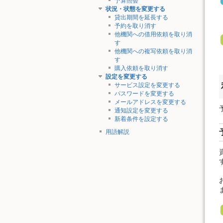
予算照会
状況・状態を変更する
貸出期間を延長する
予約を取り消す
他機関への借用依頼を取り消
す
他機関への複写依頼を取り消
す
購入依頼を取り消す
設定を変更する
サービス設定を変更する
パスワードを変更する
メールアドレスを変更する
通知設定を変更する
新着条件を設定する
用語解説