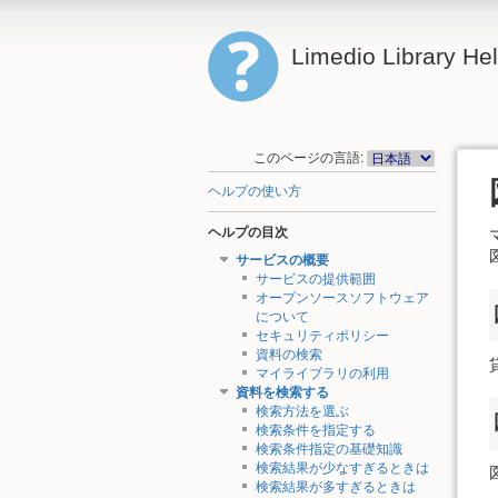
Limedio Library He
このページの言語:
ヘルプの使い方
ヘルプの目次
サービスの概要
サービスの提供範囲
オープンソースソフトウェア
について
セキュリティポリシー
資料の検索
マイライブラリの利用
資料を検索する
検索方法を選ぶ
検索条件を指定する
検索条件指定の基礎知識
検索結果が少なすぎるときは
検索結果が多すぎるときは