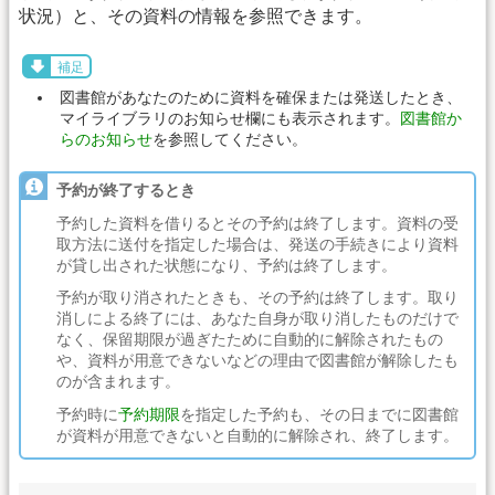
状況）と、その資料の情報を参照できます。
補足
図書館があなたのために資料を確保または発送したとき、
マイライブラリのお知らせ欄にも表示されます。
図書館か
らのお知らせ
を参照してください。
予約が終了するとき
予約した資料を借りるとその予約は終了します。資料の受
取方法に送付を指定した場合は、発送の手続きにより資料
が貸し出された状態になり、予約は終了します。
予約が取り消されたときも、その予約は終了します。取り
消しによる終了には、あなた自身が取り消したものだけで
なく、保留期限が過ぎたために自動的に解除されたもの
や、資料が用意できないなどの理由で図書館が解除したも
のが含まれます。
予約時に
予約期限
を指定した予約も、その日までに図書館
が資料が用意できないと自動的に解除され、終了します。