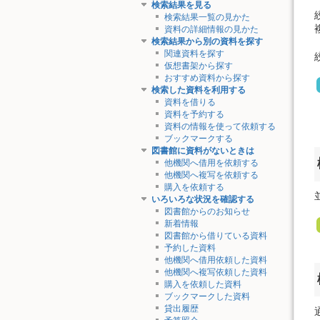
検索結果を見る
検索結果一覧の見かた
資料の詳細情報の見かた
検索結果から別の資料を探す
関連資料を探す
仮想書架から探す
おすすめ資料から探す
検索した資料を利用する
資料を借りる
資料を予約する
資料の情報を使って依頼する
ブックマークする
図書館に資料がないときは
他機関へ借用を依頼する
他機関へ複写を依頼する
購入を依頼する
いろいろな状況を確認する
図書館からのお知らせ
新着情報
図書館から借りている資料
予約した資料
他機関へ借用依頼した資料
他機関へ複写依頼した資料
購入を依頼した資料
ブックマークした資料
貸出履歴