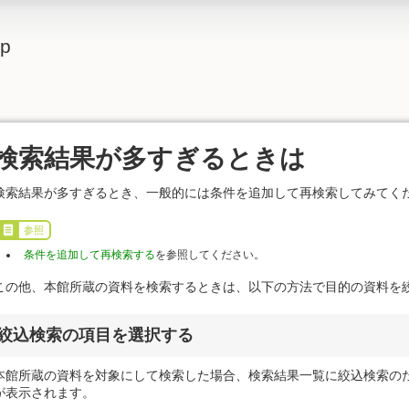
lp
検索結果が多すぎるときは
検索結果が多すぎるとき、一般的には条件を追加して再検索してみてく
参照
条件を追加して再検索する
を参照してください。
この他、本館所蔵の資料を検索するときは、以下の方法で目的の資料を
絞込検索の項目を選択する
本館所蔵の資料を対象にして検索した場合、検索結果一覧に絞込検索の
が表示されます。