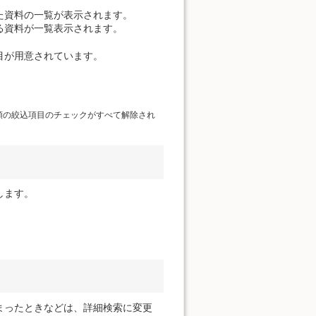
た資料の一覧が表示されます。
る資料が一覧表示されます。
目が用意されています。
類の絞込項目のチェックがすべて解除され
します。
まったときなどは、詳細検索に変更