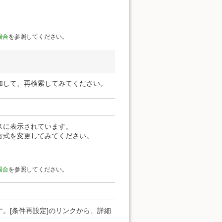
場合
を参照してください。
加して、再検索してみてください。
スに表示されています。
方式を変更してみてください。
場合
を参照してください。
。[条件再設定]のリンクから、詳細