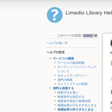
Limedio Library He
このページの言語:
ヘルプの使い方
ヘルプの目次
サービスの概要
サービスの提供範囲
オープンソースソフトウェア
について
セキュリティポリシー
資料の検索
マイライブラリの利用
資料を検索する
検索方法を選ぶ
検索条件を指定する
検索条件指定の基礎知識
検索結果が少なすぎるときは
検索結果が多すぎるときは