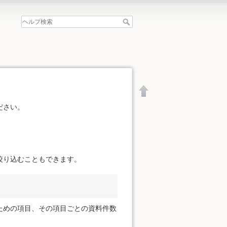
ださい。
絞り込むこともできます。
ための項目、その項目ごとの資料件数
文書の先頭へ