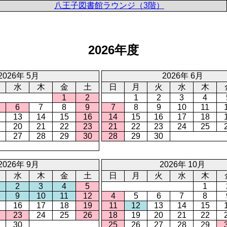
八王子図書館ラウンジ（3階）
2026年度
2026年 5月
2026年 6月
水
木
金
土
日
月
火
水
木
1
2
1
2
3
4
6
7
8
9
7
8
9
10
11
13
14
15
16
14
15
16
17
18
20
21
22
23
21
22
23
24
25
27
28
29
30
28
29
30
2026年 9月
2026年 10月
水
木
金
土
日
月
火
水
木
2
3
4
5
1
9
10
11
12
4
5
6
7
8
16
17
18
19
11
12
13
14
15
23
24
25
26
18
19
20
21
22
30
25
26
27
28
29