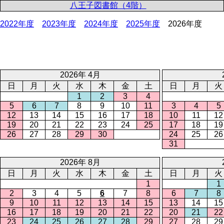
八王子図書館（4階）
2022年度
2023年度
2024年度
2025年度
2026年度
2026年 4月
日
月
火
水
木
金
土
日
月
火
1
2
3
4
5
6
7
8
9
10
11
3
4
5
12
13
14
15
16
17
18
10
11
12
19
20
21
22
23
24
25
17
18
19
26
27
28
29
30
24
25
26
31
2026年 8月
日
月
火
水
木
金
土
日
月
火
1
1
2
3
4
5
6
7
8
6
7
8
9
10
11
12
13
14
15
13
14
15
16
17
18
19
20
21
22
20
21
22
23
24
25
26
27
28
29
27
28
29