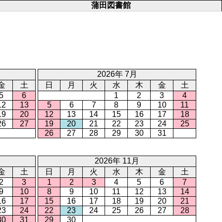
蒲田図書館
2026年 7月
金
土
日
月
火
水
木
金
土
5
6
1
2
3
4
12
13
5
6
7
8
9
10
11
19
20
12
13
14
15
16
17
18
26
27
19
20
21
22
23
24
25
26
27
28
29
30
31
2026年 11月
金
土
日
月
火
水
木
金
土
2
3
1
2
3
4
5
6
7
9
10
8
9
10
11
12
13
14
16
17
15
16
17
18
19
20
21
23
24
22
23
24
25
26
27
28
30
31
29
30