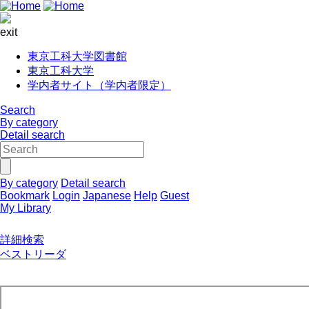
exit
東京工科大学図書館
東京工科大学
学内者サイト（学内者限定）
Search
By category
Detail search
By category
Detail search
Bookmark
Login
Japanese
Help
Guest
My Library
詳細検索
ベストリーダ