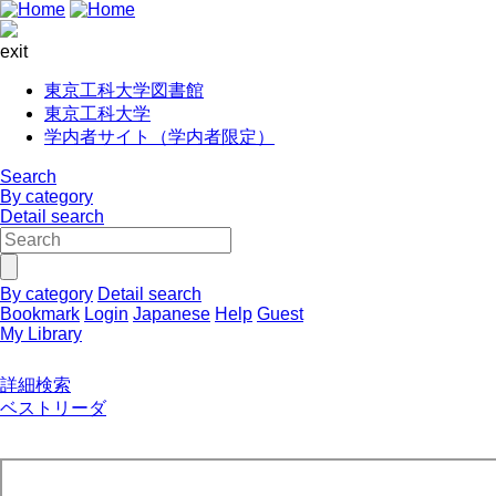
exit
東京工科大学図書館
東京工科大学
学内者サイト（学内者限定）
Search
By category
Detail search
By category
Detail search
Bookmark
Login
Japanese
Help
Guest
My Library
詳細検索
ベストリーダ